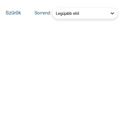
Szűrők
Sorrend: