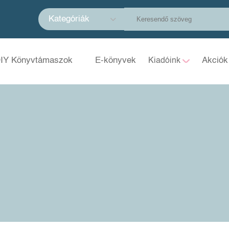
Kategóriák
IY Könyvtámaszok
E-könyvek
Akciók
Kiadóink