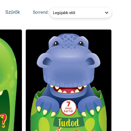
Szűrők
Sorrend: