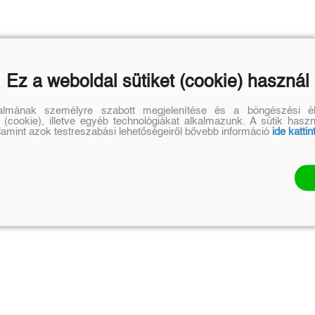
Ez a weboldal sütiket (cookie) használ
talmának személyre szabott megjelenítése és a böngészési él
 (cookie), illetve egyéb technológiákat alkalmazunk. A sütik hasz
alamint azok testreszabási lehetőségeiről bővebb információ
ide kattin