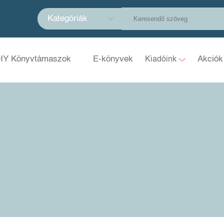
Kategóriák
IY Könyvtámaszok
E-könyvek
Akciók
Kiadóink