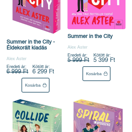
Summer in the City
Summer in the City -
Alex Aster
Éldekorált kiadás
Eredeti ár:
Kötött ár:
Alex Aster
5 999 Ft
5 399 Ft
Eredeti ár:
Kötött ár:
6 999 Ft
6 299 Ft
Kosárba
Kosárba