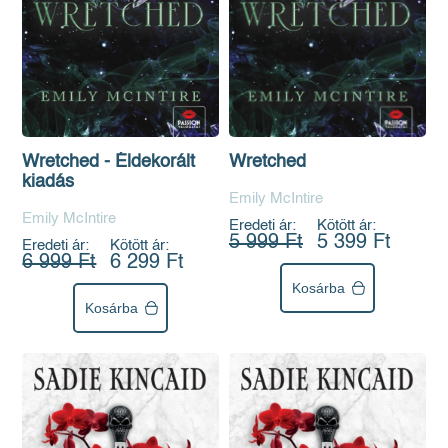
Wretched
Wretched - Éldekorált
kiadás
Emily McIntire
Emily McIntire
Eredeti ár:
Kötött ár:
5 999 Ft
5 399 Ft
Eredeti ár:
Kötött ár:
6 999 Ft
6 299 Ft
Kosárba
Kosárba