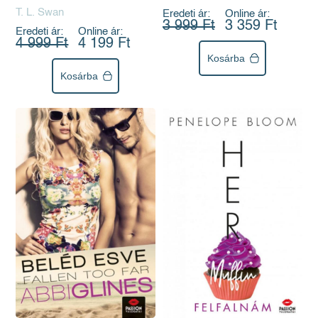
T. L. Swan
Eredeti ár:
Online ár:
3 999 Ft
3 359 Ft
Eredeti ár:
Online ár:
4 999 Ft
4 199 Ft
Kosárba
Kosárba