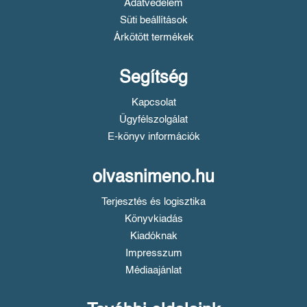
Adatvédelem
Süti beállítások
Árkötött termékek
Segítség
Kapcsolat
Ügyfélszolgálat
E-könyv információk
olvasnimeno.hu
Terjesztés és logisztika
Könyvkiadás
Kiadóknak
Impresszum
Médiaajánlat