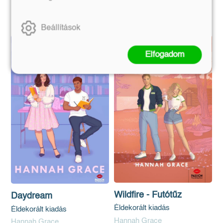
Kosárba
Kosárba
Beállítások
Elfogadom
Wildfire - Futótűz
Daydream
Éldekorált kiadás
Éldekorált kiadás
Hannah Grace
Hannah Grace