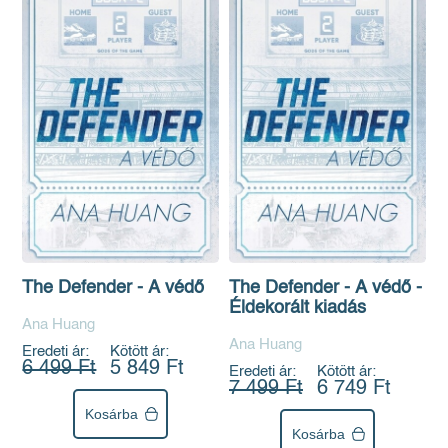
The Defender - A védő
The Defender - A védő -
Éldekorált kiadás
Ana Huang
Ana Huang
Eredeti ár:
Kötött ár:
6 499 Ft
5 849 Ft
Eredeti ár:
Kötött ár:
7 499 Ft
6 749 Ft
Kosárba
Kosárba