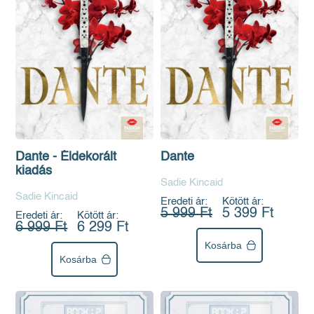
Dante - Éldekorált
Dante
kiadás
Sadie Kincaid
Sadie Kincaid
Eredeti ár:
Kötött ár:
5 999 Ft
5 399 Ft
Eredeti ár:
Kötött ár:
6 999 Ft
6 299 Ft
Kosárba
Kosárba