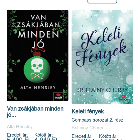
Van zsákjában minden
Keleti fények
jó...
Compass sorozat 2. rész
Alta Hensley
Brittainy Cherry
Eredeti ár:
Kötött ár:
Eredeti ár:
Kötött ár: