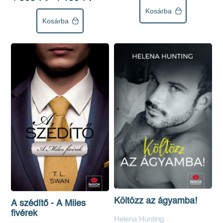
Kosárba
Kosárba
Költözz az ágyamba!
A szédítő - A Miles
fivérek
Helena Hunting