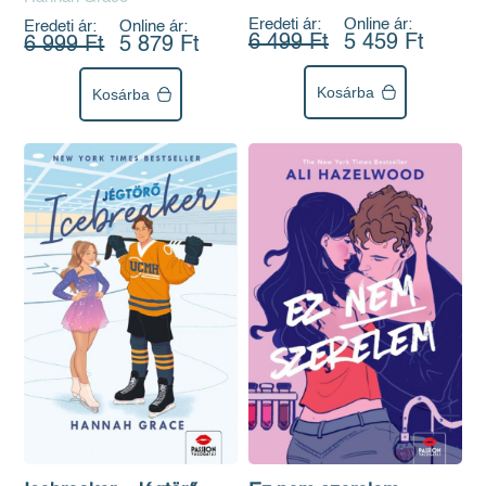
Eredeti ár:
Online ár:
Eredeti ár:
Online ár:
6 499 Ft
5 459 Ft
6 999 Ft
5 879 Ft
Kosárba
Kosárba