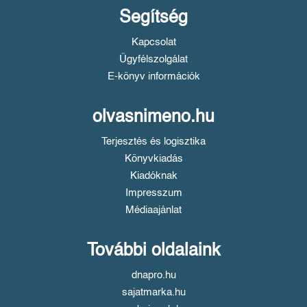
Segítség
Kapcsolat
Ügyfélszolgálat
E-könyv információk
olvasnimeno.hu
Terjesztés és logisztika
Könyvkiadás
Kiadóknak
Impresszum
Médiaajánlat
További oldalaink
dnapro.hu
sajatmarka.hu