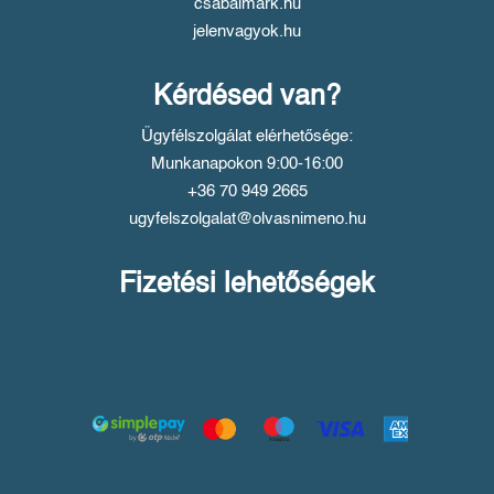
csabaimark.hu
jelenvagyok.hu
Kérdésed van?
Ügyfélszolgálat elérhetősége:
Munkanapokon 9:00-16:00
+36 70 949 2665
ugyfelszolgalat@olvasnimeno.hu
Fizetési lehetőségek