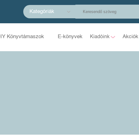
Kategóriák
IY Könyvtámaszok
E-könyvek
Akciók
Kiadóink