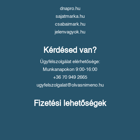
dnapro.hu
sajatmarka.hu
csabaimark.hu
jelenvagyok.hu
Kérdésed van?
Ügyfélszolgálat elérhetősége:
Munkanapokon 9:00-16:00
+36 70 949 2665
ugyfelszolgalat@olvasnimeno.hu
Fizetési lehetőségek