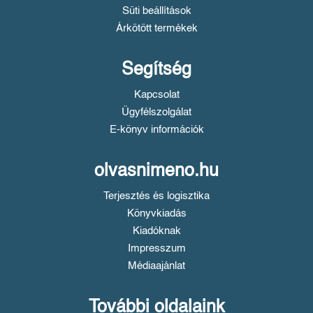
Süti beállítások
Árkötött termékek
Segítség
Kapcsolat
Ügyfélszolgálat
E-könyv információk
olvasnimeno.hu
Terjesztés és logisztika
Könyvkiadás
Kiadóknak
Impresszum
Médiaajánlat
További oldalaink