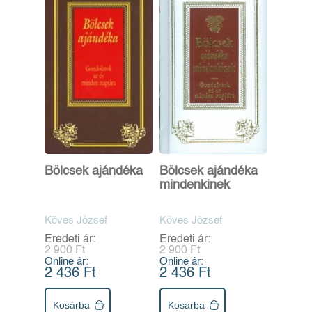
Bölcsek ajándéka
Bölcsek ajándéka
mindenkinek
Köves József
Köves József
Eredeti ár:
Eredeti ár:
2 900 Ft
2 900 Ft
Online ár:
Online ár:
2 436 Ft
2 436 Ft
Kosárba
Kosárba