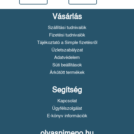
Vásárlás
Szállítási tudnivalók
Fizetési tudnivalók
Tájékoztató a Simple fizetésről
Üzletszabályzat
Adatvédelem
Süti beállítások
Árkötött termékek
Segítség
Kapcsolat
Ügyfélszolgálat
E-könyv információk
olvasnimeno.hu