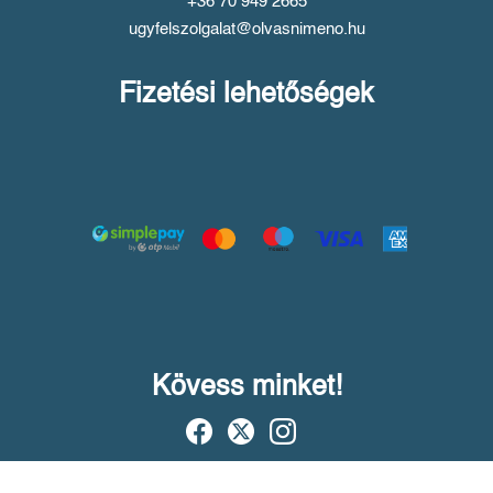
+36 70 949 2665
ugyfelszolgalat@olvasnimeno.hu
Fizetési lehetőségek
Kövess minket!