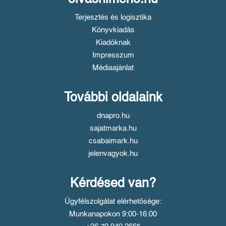
Terjesztés és logisztika
Könyvkiadás
Kiadóknak
Impresszum
Médiaajánlat
További oldalaink
dnapro.hu
sajatmarka.hu
csabaimark.hu
jelenvagyok.hu
Kérdésed van?
Ügyfélszolgálat elérhetősége:
Munkanapokon 9:00-16:00