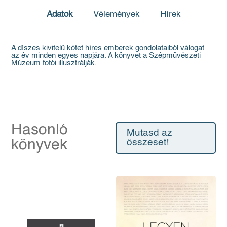
Adatok
Vélemények
Hírek
A díszes kivitelű kötet híres emberek gondolataiból válogat
az év minden egyes napjára. A könyvet a Szépművészeti
Múzeum fotói illusztrálják.
Hasonló
Mutasd az
könyvek
összeset!