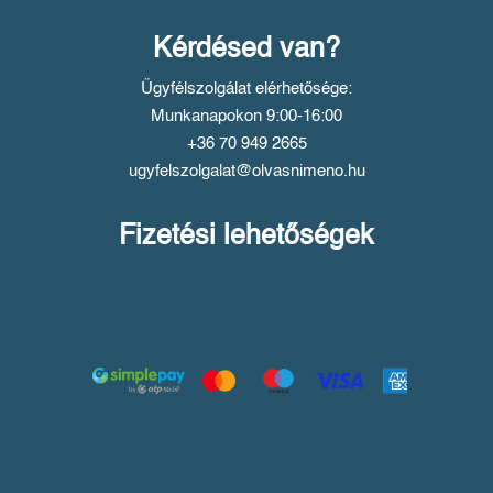
Kérdésed van?
Ügyfélszolgálat elérhetősége:
Munkanapokon 9:00-16:00
+36 70 949 2665
ugyfelszolgalat@olvasnimeno.hu
Fizetési lehetőségek