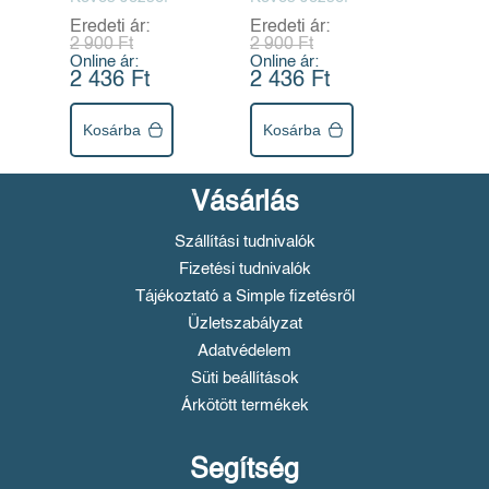
Eredeti ár:
Eredeti ár:
2 900 Ft
2 900 Ft
Online ár:
Online ár:
2 436 Ft
2 436 Ft
Kosárba
Kosárba
Vásárlás
Szállítási tudnivalók
Fizetési tudnivalók
Tájékoztató a Simple fizetésről
Üzletszabályzat
Adatvédelem
Süti beállítások
Árkötött termékek
Segítség