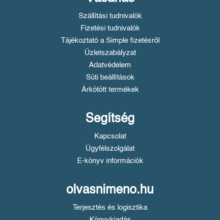
Szállítási tudnivalók
Fizetési tudnivalók
Tájékoztató a Simple fizetésről
Üzletszabályzat
Adatvédelem
Süti beállítások
Árkötött termékek
Segítség
Kapcsolat
Ügyfélszolgálat
E-könyv információk
olvasnimeno.hu
Terjesztés és logisztika
Könyvkiadás