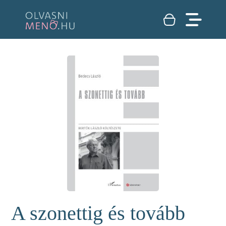
A szonettig és tovább