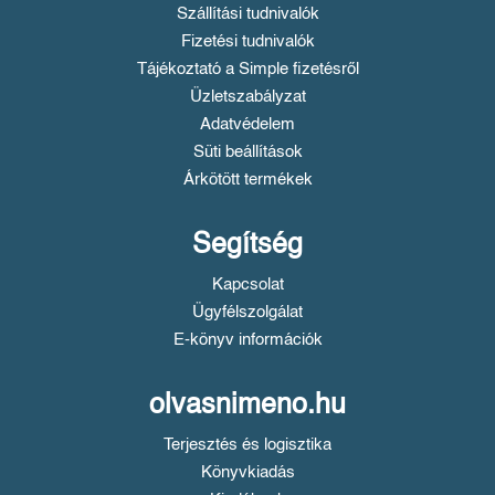
Szállítási tudnivalók
Fizetési tudnivalók
Tájékoztató a Simple fizetésről
Üzletszabályzat
Adatvédelem
Süti beállítások
Árkötött termékek
Segítség
Kapcsolat
Ügyfélszolgálat
E-könyv információk
olvasnimeno.hu
Terjesztés és logisztika
Könyvkiadás