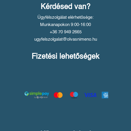
Kérdésed van?
Ügyfélszolgálat elérhetősége:
Munkanapokon 9:00-16:00
+36 70 949 2665
ugyfelszolgalat@olvasnimeno.hu
Fizetési lehetőségek