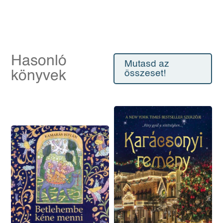
Hasonló
Mutasd az
könyvek
összeset!