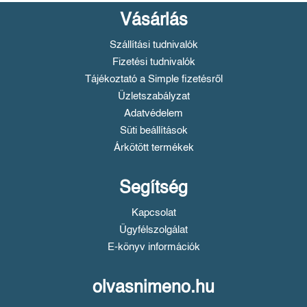
Vásárlás
Szállítási tudnivalók
Fizetési tudnivalók
Tájékoztató a Simple fizetésről
Üzletszabályzat
Adatvédelem
Süti beállítások
Árkötött termékek
Segítség
Kapcsolat
Ügyfélszolgálat
E-könyv információk
olvasnimeno.hu