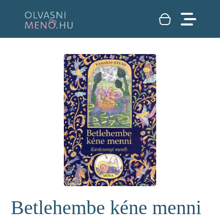
Betlehembe kéne menni