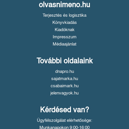
olvasnimeno.hu
Terjesztés és logisztika
Könyvkiadás
Kiadóknak
Impresszum
Médiaajánlat
További oldalaink
dnapro.hu
sajatmarka.hu
csabaimark.hu
jelenvagyok.hu
Kérdésed van?
Ügyfélszolgálat elérhetősége:
Munkanapokon 9:00-16:00