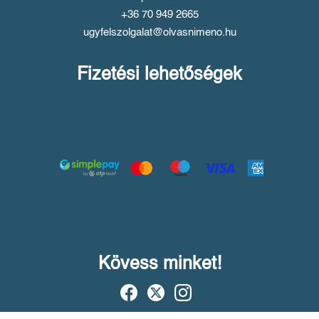
+36 70 949 2665
ugyfelszolgalat@olvasnimeno.hu
Fizetési lehetőségek
Kövess minket!