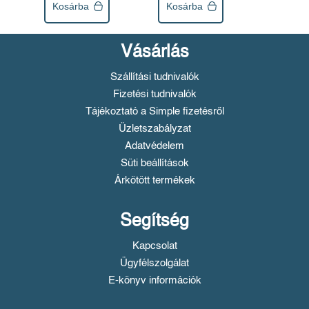
Kosárba
Kosárba
Vásárlás
Szállítási tudnivalók
Fizetési tudnivalók
Tájékoztató a Simple fizetésről
Üzletszabályzat
Adatvédelem
Süti beállítások
Árkötött termékek
Segítség
Kapcsolat
Ügyfélszolgálat
E-könyv információk