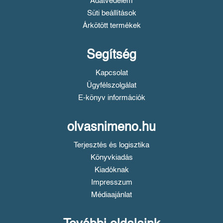
Adatvédelem
Süti beállítások
Árkötött termékek
Segítség
Kapcsolat
Ügyfélszolgálat
E-könyv információk
olvasnimeno.hu
Terjesztés és logisztika
Könyvkiadás
Kiadóknak
Impresszum
Médiaajánlat