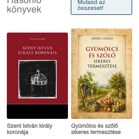
Hasonló
Mutasd az
könyvek
összeset!
Szent István király
Gyümölcs és szőlő
koronája
sikeres termesztése