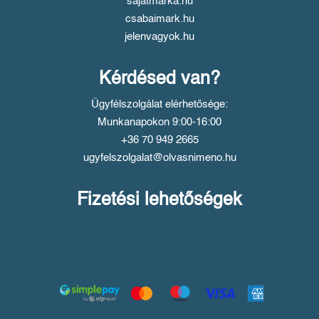
sajatmarka.hu
csabaimark.hu
jelenvagyok.hu
Kérdésed van?
Ügyfélszolgálat elérhetősége:
Munkanapokon 9:00-16:00
+36 70 949 2665
ugyfelszolgalat@olvasnimeno.hu
Fizetési lehetőségek