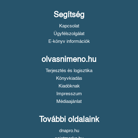
Segítség
Kapcsolat
Ügyfélszolgálat
E-könyv információk
olvasnimeno.hu
Terjesztés és logisztika
Könyvkiadás
Kiadóknak
Impresszum
Médiaajánlat
További oldalaink
dnapro.hu