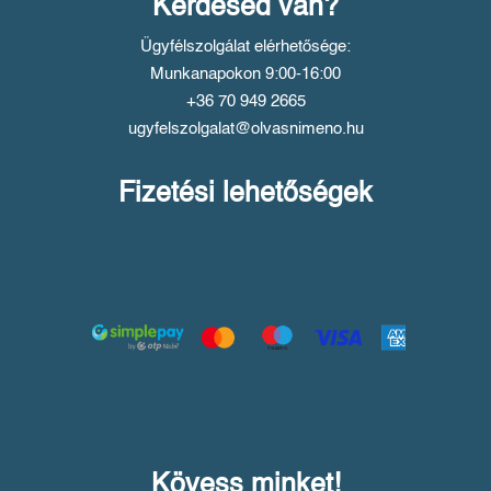
Kérdésed van?
Ügyfélszolgálat elérhetősége:
Munkanapokon 9:00-16:00
+36 70 949 2665
ugyfelszolgalat@olvasnimeno.hu
Fizetési lehetőségek
Kövess minket!