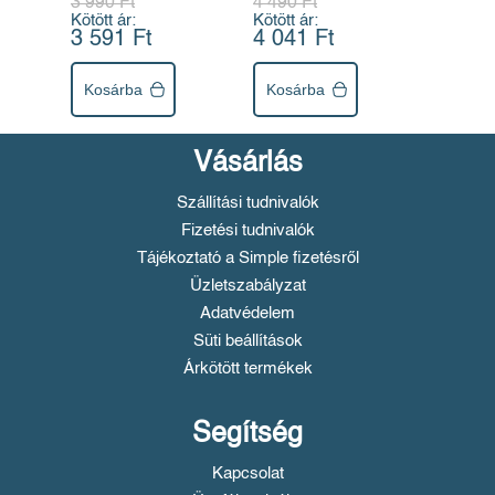
3 990 Ft
4 490 Ft
Kötött ár:
Kötött ár:
3 591 Ft
4 041 Ft
Kosárba
Kosárba
Vásárlás
Szállítási tudnivalók
Fizetési tudnivalók
Tájékoztató a Simple fizetésről
Üzletszabályzat
Adatvédelem
Süti beállítások
Árkötött termékek
Segítség
Kapcsolat