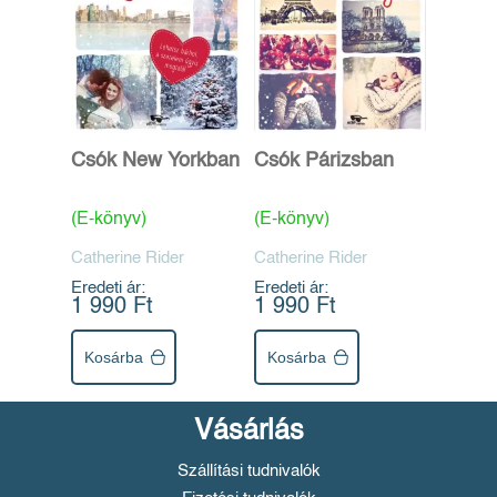
Csók New Yorkban
Csók Párizsban
(E-könyv)
(E-könyv)
Catherine Rider
Catherine Rider
Eredeti ár:
Eredeti ár:
1 990 Ft
1 990 Ft
Kosárba
Kosárba
Vásárlás
Szállítási tudnivalók