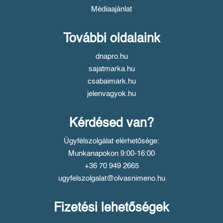
Médiaajánlat
További oldalaink
dnapro.hu
sajatmarka.hu
csabaimark.hu
jelenvagyok.hu
Kérdésed van?
Ügyfélszolgálat elérhetősége:
Munkanapokon 9:00-16:00
+36 70 949 2665
ugyfelszolgalat@olvasnimeno.hu
Fizetési lehetőségek