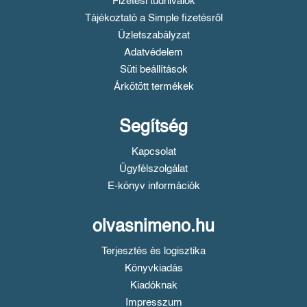
Fizetési tudnivalók
Tájékoztató a Simple fizetésről
Üzletszabályzat
Adatvédelem
Süti beállítások
Árkötött termékek
Segítség
Kapcsolat
Ügyfélszolgálat
E-könyv információk
olvasnimeno.hu
Terjesztés és logisztika
Könyvkiadás
Kiadóknak
Impresszum