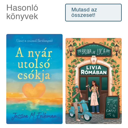
Hasonló
Mutasd az
könyvek
összeset!