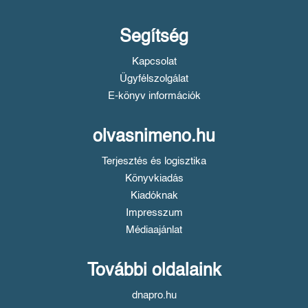
Segítség
Kapcsolat
Ügyfélszolgálat
E-könyv információk
olvasnimeno.hu
Terjesztés és logisztika
Könyvkiadás
Kiadóknak
Impresszum
Médiaajánlat
További oldalaink
dnapro.hu