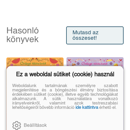
Hasonló
Mutasd az
könyvek
összeset!
Ez a weboldal sütiket (cookie) használ
Weboldalunk tartalmának személyre szabott
megjelenítése és a böngészési élmény biztosítása
érdekében sütiket (cookie), illetve egyéb technológiákat
alkalmazunk. A sütik használatára vonatkozó
irányelveinkről, valamint azok testreszabási
lehetőségeiről bővebb információ
ide kattintva
érhető el.
Beállítások