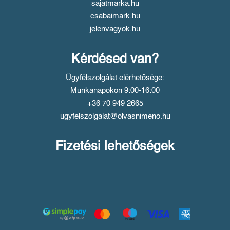
sajatmarka.hu
csabaimark.hu
jelenvagyok.hu
Kérdésed van?
Ügyfélszolgálat elérhetősége:
Munkanapokon 9:00-16:00
+36 70 949 2665
ugyfelszolgalat@olvasnimeno.hu
Fizetési lehetőségek