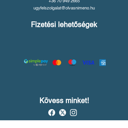
+36 70 949 2665
ugyfelszolgalat@olvasnimeno.hu
Fizetési lehetőségek
Kövess minket!