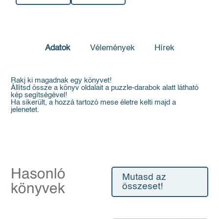
Adatok
Vélemények
Hírek
Rakj ki magadnak egy könyvet!
Állítsd össze a könyv oldalait a puzzle-darabok alatt látható
kép segítségével!
Ha sikerült, a hozzá tartozó mese életre kelti majd a
jelenetet.
Hasonló
Mutasd az
könyvek
összeset!