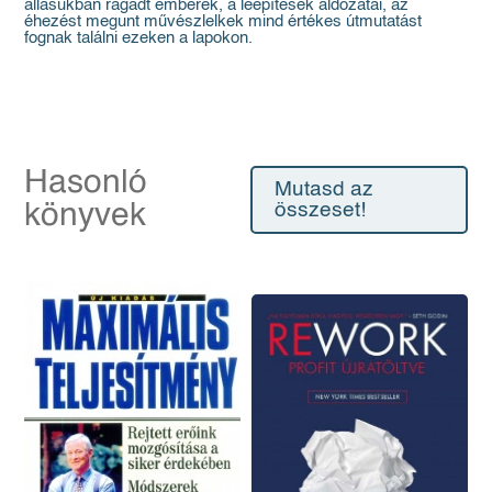
állásukban ragadt emberek, a leépítések áldozatai, az
éhezést megunt művészlelkek mind értékes útmutatást
fognak találni ezeken a lapokon.
Hasonló
Mutasd az
könyvek
összeset!