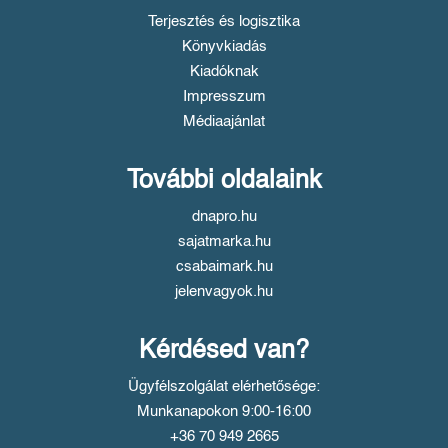
Terjesztés és logisztika
Könyvkiadás
Kiadóknak
Impresszum
Médiaajánlat
További oldalaink
dnapro.hu
sajatmarka.hu
csabaimark.hu
jelenvagyok.hu
Kérdésed van?
Ügyfélszolgálat elérhetősége:
Munkanapokon 9:00-16:00
+36 70 949 2665