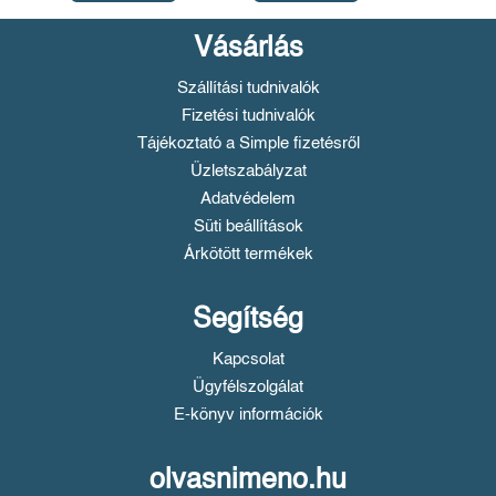
Vásárlás
Szállítási tudnivalók
Fizetési tudnivalók
Tájékoztató a Simple fizetésről
Üzletszabályzat
Adatvédelem
Süti beállítások
Árkötött termékek
Segítség
Kapcsolat
Ügyfélszolgálat
E-könyv információk
olvasnimeno.hu