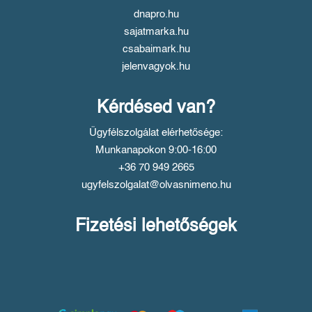
dnapro.hu
sajatmarka.hu
csabaimark.hu
jelenvagyok.hu
Kérdésed van?
Ügyfélszolgálat elérhetősége:
Munkanapokon 9:00-16:00
+36 70 949 2665
ugyfelszolgalat@olvasnimeno.hu
Fizetési lehetőségek