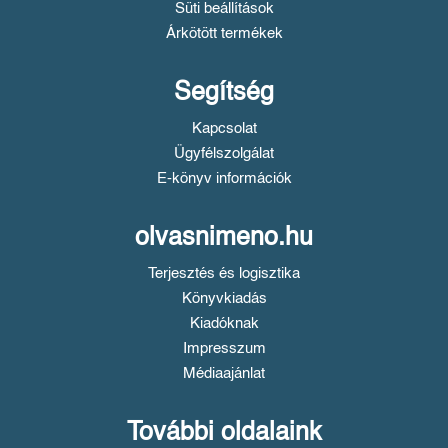
Süti beállítások
Árkötött termékek
Segítség
Kapcsolat
Ügyfélszolgálat
E-könyv információk
olvasnimeno.hu
Terjesztés és logisztika
Könyvkiadás
Kiadóknak
Impresszum
Médiaajánlat
További oldalaink