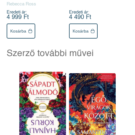
Rebecca Ross
Eredeti ár:
Eredeti ár:
4 999 Ft
4 490 Ft
Kosárba
Kosárba
Szerző további művei