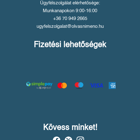
Ügyfélszolgálat elérhetősége:
Munkanapokon 9:00-16:00
+36 70 949 2665
ugyfelszolgalat@olvasnimeno.hu
Fizetési lehetőségek
Kövess minket!