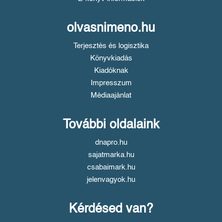
olvasnimeno.hu
Terjesztés és logisztika
Könyvkiadás
Kiadóknak
Impresszum
Médiaajánlat
További oldalaink
dnapro.hu
sajatmarka.hu
csabaimark.hu
jelenvagyok.hu
Kérdésed van?