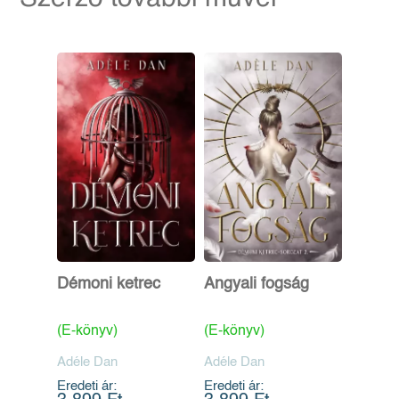
Démoni ketrec
Angyali fogság
(E-könyv)
(E-könyv)
Adéle Dan
Adéle Dan
Eredeti ár:
Eredeti ár: