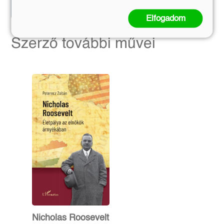
Kosárba
Előrendelem
Elfogadom
Szerző további művei
Nicholas Roosevelt