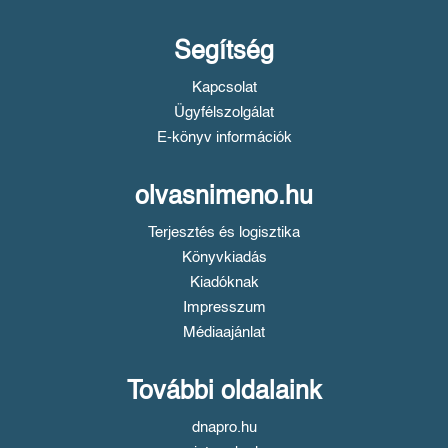
Segítség
Kapcsolat
Ügyfélszolgálat
E-könyv információk
olvasnimeno.hu
Terjesztés és logisztika
Könyvkiadás
Kiadóknak
Impresszum
Médiaajánlat
További oldalaink
dnapro.hu