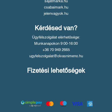
sajatmarka.hu
csabaimark.hu
jelenvagyok.hu
Kérdésed van?
Ügyfélszolgálat elérhetősége:
Munkanapokon 9:00-16:00
+36 70 949 2665
ugyfelszolgalat@olvasnimeno.hu
Fizetési lehetőségek