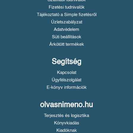
Fizetési tudnivalók
Tájékoztató a Simple fizetésről
Üzletszabályzat
Adatvédelem
Süti beállítások
Árkötött termékek
Segítség
Kapcsolat
Ügyfélszolgálat
E-könyv információk
olvasnimeno.hu
Terjesztés és logisztika
Könyvkiadás
Kiadóknak