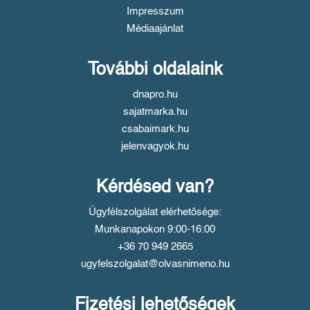
Impresszum
Médiaajánlat
További oldalaink
dnapro.hu
sajatmarka.hu
csabaimark.hu
jelenvagyok.hu
Kérdésed van?
Ügyfélszolgálat elérhetősége:
Munkanapokon 9:00-16:00
+36 70 949 2665
ugyfelszolgalat@olvasnimeno.hu
Fizetési lehetőségek