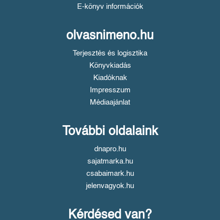
E-könyv információk
olvasnimeno.hu
Terjesztés és logisztika
Könyvkiadás
Kiadóknak
Impresszum
Médiaajánlat
További oldalaink
dnapro.hu
sajatmarka.hu
csabaimark.hu
jelenvagyok.hu
Kérdésed van?