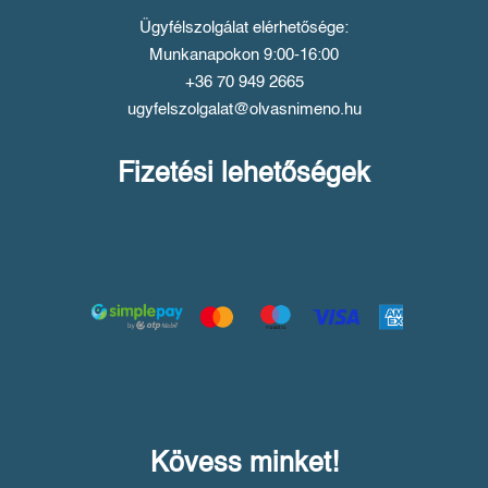
Ügyfélszolgálat elérhetősége:
Munkanapokon 9:00-16:00
+36 70 949 2665
ugyfelszolgalat@olvasnimeno.hu
Fizetési lehetőségek
Kövess minket!