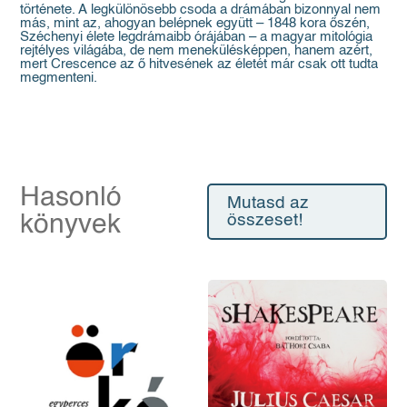
története. A legkülönösebb csoda a drámában bizonnyal nem
más, mint az, ahogyan belépnek együtt – 1848 kora őszén,
Széchenyi élete legdrámaibb órájában – a magyar mitológia
rejtélyes világába, de nem menekülésképpen, hanem azért,
mert Crescence az ő hitvesének az életét már csak ott tudta
megmenteni.
Hasonló
Mutasd az
könyvek
összeset!