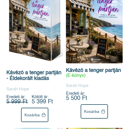
Kávézó a tenger partján
Kávézó a tenger partján
(E-könyv)
- Éldekorált kiadás
Sarah Hope
Sarah Hope
Eredeti ár:
Eredeti ár:
Kötött ár:
5 500 Ft
5 999 Ft
5 399 Ft
Kosárba
Kosárba