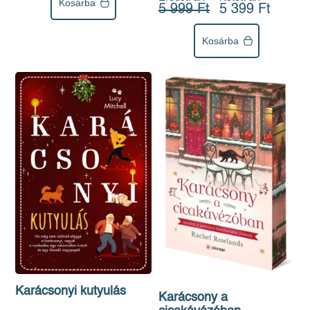
Kosárba
5 999 Ft
5 399 Ft
Kosárba
Karácsonyi kutyulás
Karácsony a