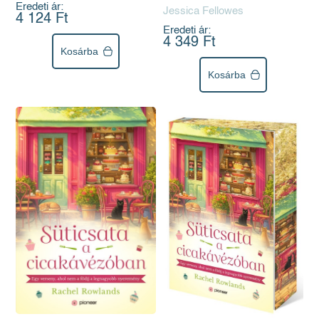
Eredeti ár:
Jessica Fellowes
4 124 Ft
Eredeti ár:
4 349 Ft
Kosárba
Kosárba