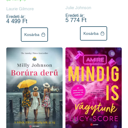
Julie Johnson
Laurie Gilmore
Eredeti ár:
Eredeti ár:
5 774 Ft
4 499 Ft
Kosárba
Kosárba