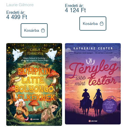
Laurie Gilmore
Eredeti ár:
4 124 Ft
Eredeti ár:
4 499 Ft
Kosárba
Kosárba