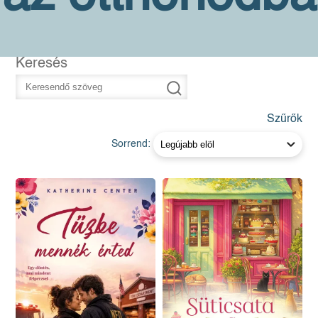
Keresés
Szűrők
Sorrend: