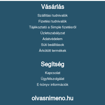
Vásárlás
Szállítási tudnivalók
Fizetési tudnivalók
Tájékoztató a Simple fizetésről
Üzletszabályzat
Adatvédelem
Süti beállítások
Árkötött termékek
Segítség
Kapcsolat
Ügyfélszolgálat
E-könyv információk
olvasnimeno.hu