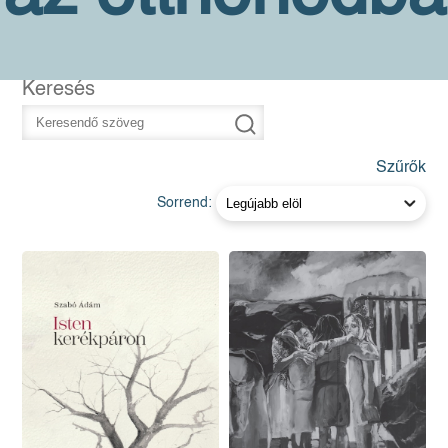
Keresés
Szűrők
Sorrend: