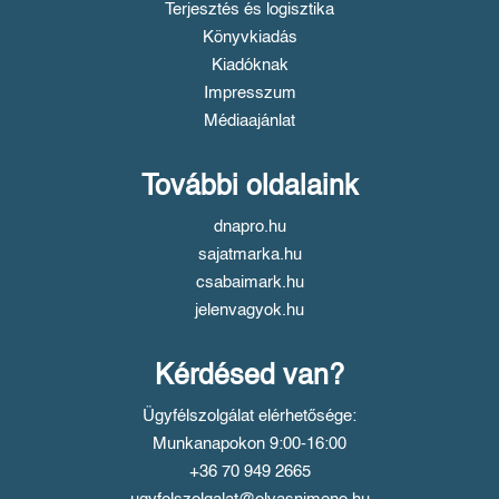
Terjesztés és logisztika
Könyvkiadás
Kiadóknak
Impresszum
Médiaajánlat
További oldalaink
dnapro.hu
sajatmarka.hu
csabaimark.hu
jelenvagyok.hu
Kérdésed van?
Ügyfélszolgálat elérhetősége:
Munkanapokon 9:00-16:00
+36 70 949 2665