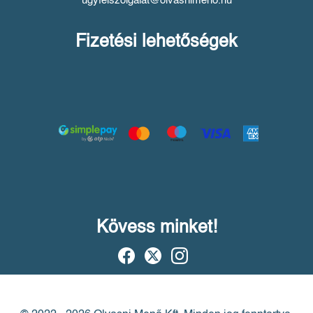
ugyfelszolgalat@olvasnimeno.hu
Fizetési lehetőségek
Kövess minket!