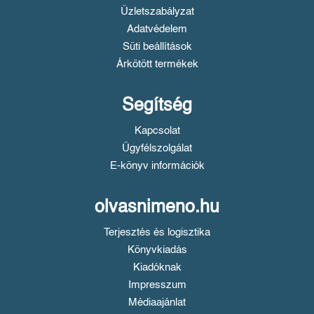
Üzletszabályzat
Adatvédelem
Süti beállítások
Árkötött termékek
Segítség
Kapcsolat
Ügyfélszolgálat
E-könyv információk
olvasnimeno.hu
Terjesztés és logisztika
Könyvkiadás
Kiadóknak
Impresszum
Médiaajánlat