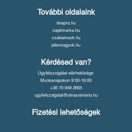
További oldalaink
dnapro.hu
sajatmarka.hu
csabaimark.hu
jelenvagyok.hu
Kérdésed van?
Ügyfélszolgálat elérhetősége:
Munkanapokon 9:00-16:00
+36 70 949 2665
ugyfelszolgalat@olvasnimeno.hu
Fizetési lehetőségek