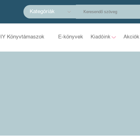
Kategóriák
IY Könyvtámaszok
E-könyvek
Akciók
Kiadóink