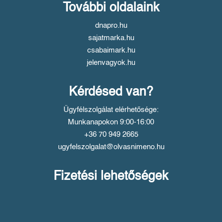
További oldalaink
dnapro.hu
sajatmarka.hu
csabaimark.hu
jelenvagyok.hu
Kérdésed van?
Ügyfélszolgálat elérhetősége:
Munkanapokon 9:00-16:00
+36 70 949 2665
ugyfelszolgalat@olvasnimeno.hu
Fizetési lehetőségek