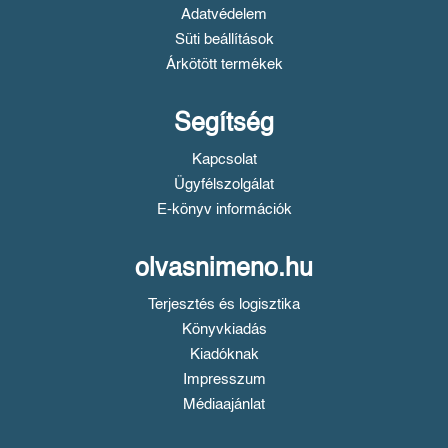
Adatvédelem
Süti beállítások
Árkötött termékek
Segítség
Kapcsolat
Ügyfélszolgálat
E-könyv információk
olvasnimeno.hu
Terjesztés és logisztika
Könyvkiadás
Kiadóknak
Impresszum
Médiaajánlat