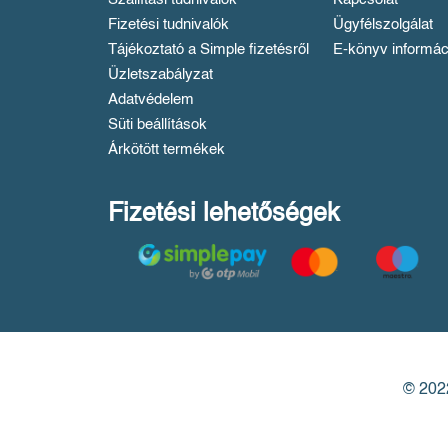
Fizetési tudnivalók
Ügyfélszolgálat
Tájékoztató a Simple fizetésről
E-könyv informác
Üzletszabályzat
Adatvédelem
Süti beállítások
Árkötött termékek
Fizetési lehetőségek
© 2022