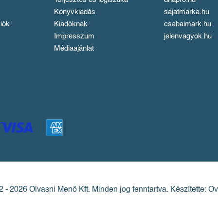
Könyvkiadás
sajatmarka.hu
iók
Kiadóknak
csabaimark.hu
Impresszum
jelenvagyok.hu
Médiaajánlat
 - 2026 Olvasni Menő Kft.
Minden jog fenntartva.
Készítette: Ov