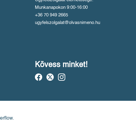
Munkanapokon 9:00-16:00
+36 70 949 2665
ugyfelszolgalat@olvasnimeno.hu
Kövess minket!
erflow.