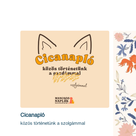
Cicanapló
közös történetünk a szolgámmal