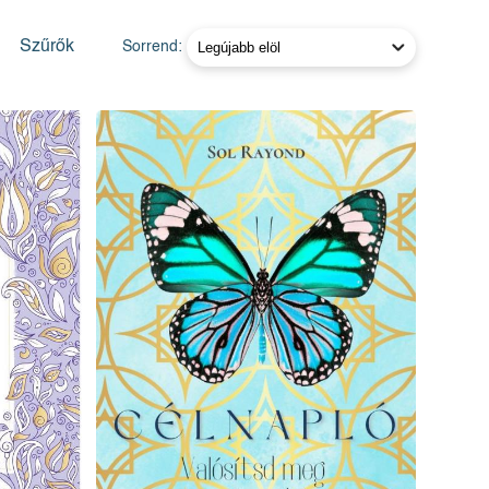
Szűrők
Sorrend: