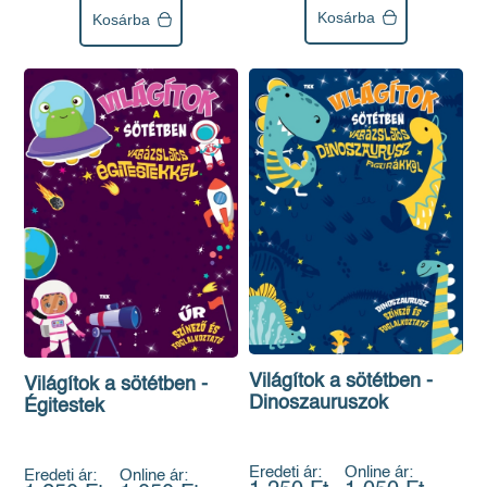
Kosárba
Kosárba
Világítok a sötétben -
Világítok a sötétben -
Dinoszauruszok
Égitestek
Eredeti ár:
Online ár:
Eredeti ár:
Online ár: