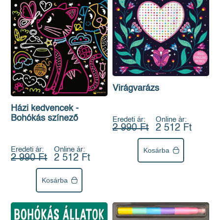
Virágvarázs
Házi kedvencek -
Bohókás színező
Eredeti ár:
Online ár:
2 990 Ft
2 512 Ft
Eredeti ár:
Online ár:
Kosárba
2 990 Ft
2 512 Ft
Kosárba