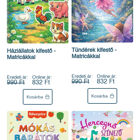
Tündérek kifestő -
Háziállatok kifestő -
Matricákkal
Matricákkal
Eredeti ár:
Online ár:
Eredeti ár:
Online ár:
990 Ft
832 Ft
990 Ft
832 Ft
Kosárba
Kosárba