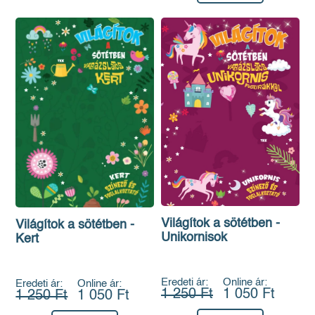
Világítok a sötétben -
Világítok a sötétben -
Unikornisok
Kert
Eredeti ár:
Online ár:
Eredeti ár:
Online ár:
1 250 Ft
1 050 Ft
1 250 Ft
1 050 Ft