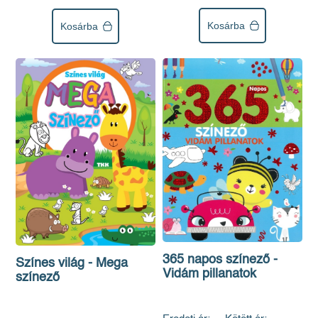
Kosárba
Kosárba
365 napos színező -
Színes világ - Mega
Vidám pillanatok
színező