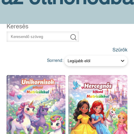
Keresés
Szűrők
Sorrend: