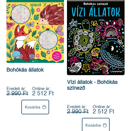
Bohókás állatok
Vízi állatok - Bohókás
színező
Eredeti ár:
Online ár:
2 990 Ft
2 512 Ft
Eredeti ár:
Online ár:
Kosárba
2 990 Ft
2 512 Ft
Kosárba