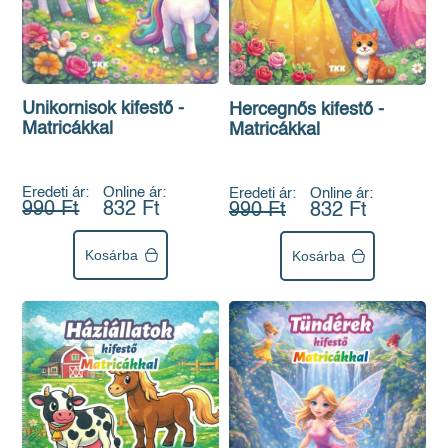
Unikornisok kifestő -
Hercegnős kifestő -
Matricákkal
Matricákkal
Eredeti ár:
Online ár:
Eredeti ár:
Online ár:
990 Ft
832 Ft
990 Ft
832 Ft
Kosárba
Kosárba