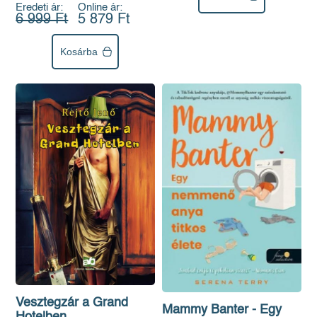
Eredeti ár:
Online ár:
6 999 Ft
5 879 Ft
Kosárba
Vesztegzár a Grand
Mammy Banter - Egy