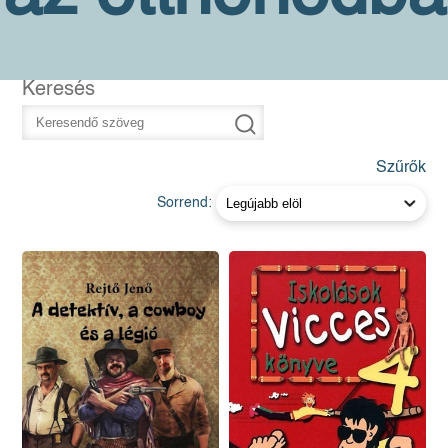
Keresés
Szűrők
Sorrend: