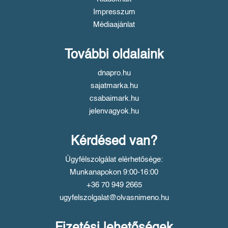
Impresszum
Médiaajánlat
További oldalaink
dnapro.hu
sajatmarka.hu
csabaimark.hu
jelenvagyok.hu
Kérdésed van?
Ügyfélszolgálat elérhetősége:
Munkanapokon 9:00-16:00
+36 70 949 2665
ugyfelszolgalat@olvasnimeno.hu