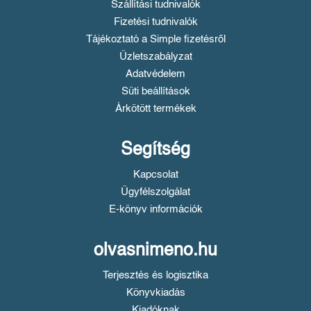
Szállítási tudnivalók
Fizetési tudnivalók
Tájékoztató a Simple fizetésről
Üzletszabályzat
Adatvédelem
Süti beállítások
Árkötött termékek
Segítség
Kapcsolat
Ügyfélszolgálat
E-könyv információk
olvasnimeno.hu
Terjesztés és logisztika
Könyvkiadás
Kiadóknak