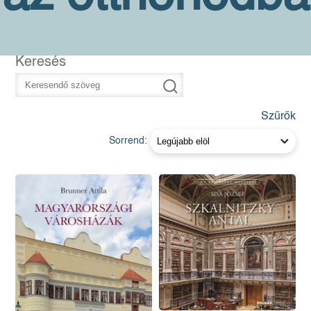
Keresés
Szűrők
Sorrend: