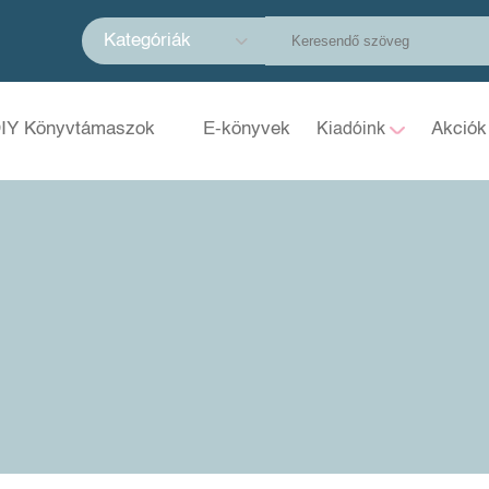
Kategóriák
IY Könyvtámaszok
E-könyvek
Akciók
Kiadóink