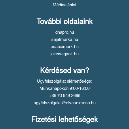
Médiaajánlat
További oldalaink
dnapro.hu
sajatmarka.hu
csabaimark.hu
jelenvagyok.hu
Kérdésed van?
Ügyfélszolgálat elérhetősége:
Munkanapokon 9:00-16:00
+36 70 949 2665
ugyfelszolgalat@olvasnimeno.hu
Fizetési lehetőségek