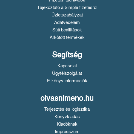
Fizetési tudnivalók
Tájékoztató a Simple fizetésről
Üzletszabályzat
Adatvédelem
Süti beállítások
Árkötött termékek
Segítség
Kapcsolat
Ügyfélszolgálat
E-könyv információk
olvasnimeno.hu
Terjesztés és logisztika
Könyvkiadás
Kiadóknak
Impresszum