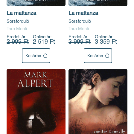
La mattanza
La mattanza
Sorsforduló
Sorsforduló
Tara Monti
Tara Monti
Eredeti ár:
Online ár:
Eredeti ár:
Online ár:
2 999 Ft
2 519 Ft
3 999 Ft
3 359 Ft
Kosárba
Kosárba