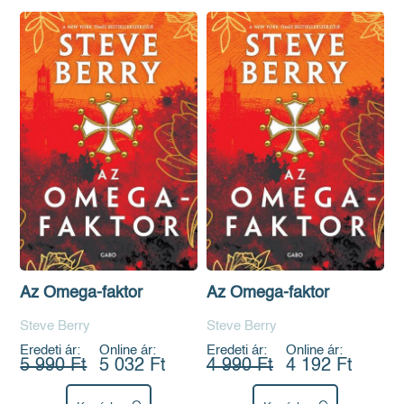
Az Omega-faktor
Az Omega-faktor
Steve Berry
Steve Berry
Eredeti ár:
Online ár:
Eredeti ár:
Online ár:
5 990 Ft
5 032 Ft
4 990 Ft
4 192 Ft