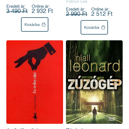
Patrick Lee
Eredeti ár:
Online ár:
Eredeti ár:
Online ár:
3 490 Ft
2 932 Ft
2 990 Ft
2 512 Ft
Kosárba
Kosárba