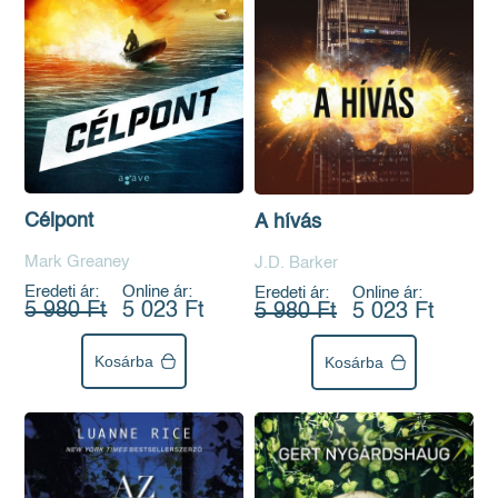
Célpont
A hívás
Mark Greaney
J.D. Barker
Eredeti ár:
Online ár:
Eredeti ár:
Online ár:
5 980 Ft
5 023 Ft
5 980 Ft
5 023 Ft
Kosárba
Kosárba