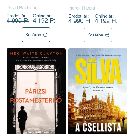
David Baldacci
Indrek Hargla
Eredeti ár:
Online ár:
Eredeti ár:
Online ár:
4 990 Ft
4 192 Ft
4 990 Ft
4 192 Ft
Kosárba
Kosárba