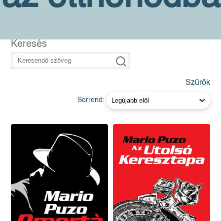
Keresés
Szűrők
Sorrend: