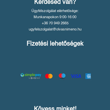
Kérdésed van?
Ügyfélszolgálat elérhetősége:
Munkanapokon 9:00-16:00
+36 70 949 2665
ugyfelszolgalat@olvasnimeno.hu
Fizetési lehetőségek
Kövess minket!