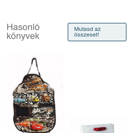
Hasonló
Mutasd az
könyvek
összeset!