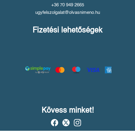
+36 70 949 2665
ugyfelszolgalat@olvasnimeno.hu
Fizetési lehetőségek
Kövess minket!