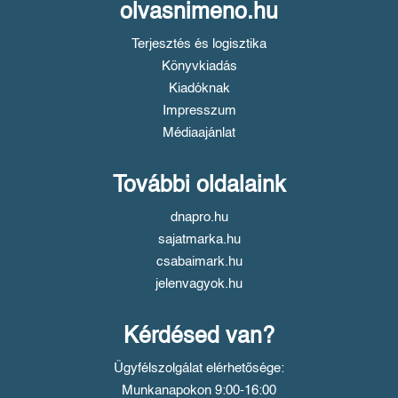
olvasnimeno.hu
Terjesztés és logisztika
Könyvkiadás
Kiadóknak
Impresszum
Médiaajánlat
További oldalaink
dnapro.hu
sajatmarka.hu
csabaimark.hu
jelenvagyok.hu
Kérdésed van?
Ügyfélszolgálat elérhetősége:
Munkanapokon 9:00-16:00