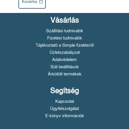
Kosárba
Vásárlás
Szállítási tudnivalók
Fizetési tudnivalók
Tájékoztató a Simple fizetésről
Üzletszabályzat
Adatvédelem
Süti beállítások
Árkötött termékek
Segítség
Kapcsolat
Ügyfélszolgálat
E-könyv információk