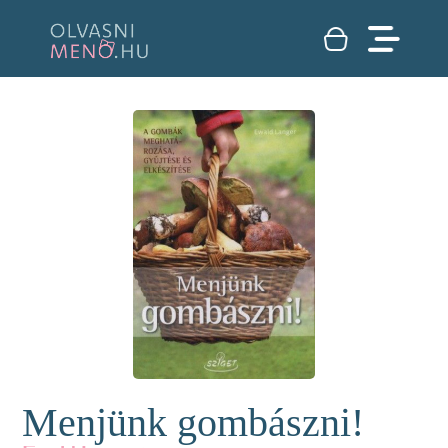
Menjünk gombászni!