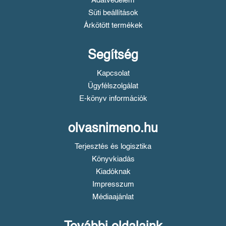
Adatvédelem
Süti beállítások
Árkötött termékek
Segítség
Kapcsolat
Ügyfélszolgálat
E-könyv információk
olvasnimeno.hu
Terjesztés és logisztika
Könyvkiadás
Kiadóknak
Impresszum
Médiaajánlat