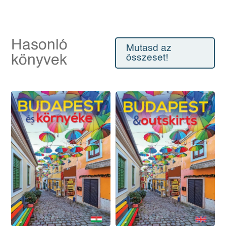
Hasonló
Mutasd az
könyvek
összeset!