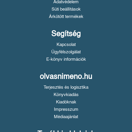
Adatvédelem
Süti beállítások
Árkötött termékek
Segítség
Kapcsolat
Ügyfélszolgálat
E-könyv információk
olvasnimeno.hu
Terjesztés és logisztika
Könyvkiadás
Kiadóknak
Impresszum
Médiaajánlat