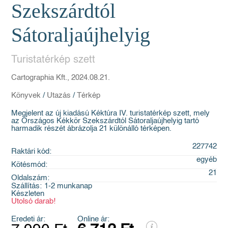
Szekszárdtól
Sátoraljaújhelyig
Turistatérkép szett
Cartographia Kft., 2024.08.21.
Könyvek
/
Utazás
/
Térkép
Megjelent az új kiadású Kéktúra IV. turistatérkép szett, mely
az Országos Kékkör Szekszárdtól Sátoraljaújhelyig tartó
harmadik részét ábrázolja 21 különálló térképen.
227742
Raktári kód:
egyéb
Kötésmód:
21
Oldalszám:
Szállítás:
1-2 munkanap
Készleten
Utolsó darab!
Eredeti ár:
Online ár: