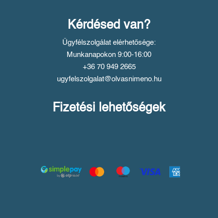
Kérdésed van?
Ügyfélszolgálat elérhetősége:
Munkanapokon 9:00-16:00
+36 70 949 2665
ugyfelszolgalat@olvasnimeno.hu
Fizetési lehetőségek