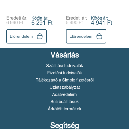
Eredeti ár:
Kötött ár:
Eredeti ár:
Kötött ár:
6 291 Ft
4 941 Ft
6 990 Ft
5 490 Ft
Előrendelem
Előrendelem
Vásárlás
Szállítási tudnivalók
Fizetési tudnivalók
Tájékoztató a Simple fizetésről
Üzletszabályzat
Adatvédelem
Süti beállítások
Árkötött termékek
Segítség