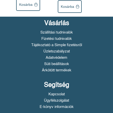
Kosárba
Kosárba
Vásárlás
Szállítási tudnivalók
Fizetési tudnivalók
Tájékoztató a Simple fizetésről
Üzletszabályzat
Adatvédelem
Süti beállítások
Árkötött termékek
Segítség
Kapcsolat
Ügyfélszolgálat
E-könyv információk