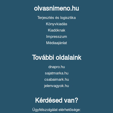
olvasnimeno.hu
Terjesztés és logisztika
Könyvkiadás
Kiadóknak
Impresszum
Médiaajánlat
További oldalaink
dnapro.hu
sajatmarka.hu
csabaimark.hu
jelenvagyok.hu
Kérdésed van?
Ügyfélszolgálat elérhetősége: