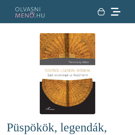
Püspökök, legendák,