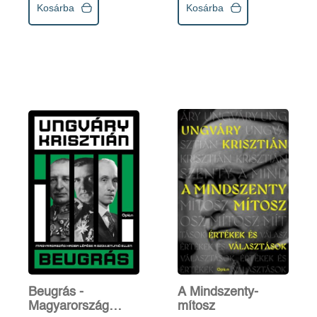
Kosárba
Kosárba
Beugrás -
A Mindszenty-
Magyarország
mítosz