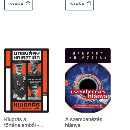
Kosárba
Kosárba
Kiugrás a
A szembenézés
történelemből -
hiánya