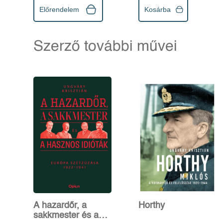
Előrendelem
Kosárba
Szerző további művei
A hazardőr, a
Horthy
sakkmester és a