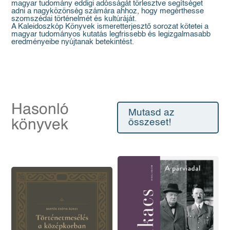
magyar tudomány eddigi adósságát törlesztve segítséget
adni a nagyközönség számára ahhoz, hogy megérthesse
szomszédai történelmét és kultúráját.
A Kaleidoszkóp Könyvek ismeretterjesztő sorozat kötetei a
magyar tudományos kutatás legfrissebb és legizgalmasabb
eredményeibe nyújtanak betekintést.
Hasonló
Mutasd az
könyvek
összeset!