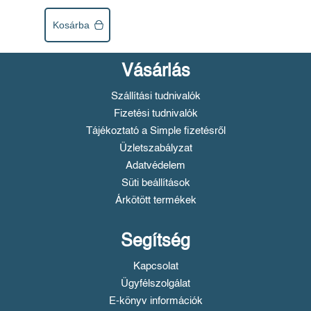
Kosárba
Vásárlás
Szállítási tudnivalók
Fizetési tudnivalók
Tájékoztató a Simple fizetésről
Üzletszabályzat
Adatvédelem
Süti beállítások
Árkötött termékek
Segítség
Kapcsolat
Ügyfélszolgálat
E-könyv információk