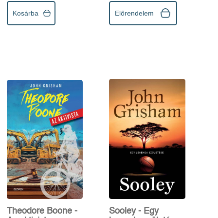
Kosárba
Előrendelem
Theodore Boone -
Sooley - Egy