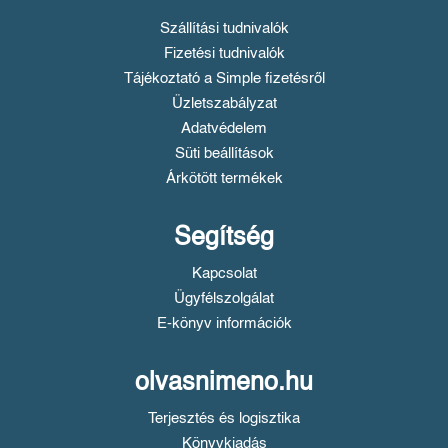
Szállítási tudnivalók
Fizetési tudnivalók
Tájékoztató a Simple fizetésről
Üzletszabályzat
Adatvédelem
Süti beállítások
Árkötött termékek
Segítség
Kapcsolat
Ügyfélszolgálat
E-könyv információk
olvasnimeno.hu
Terjesztés és logisztika
Könyvkiadás