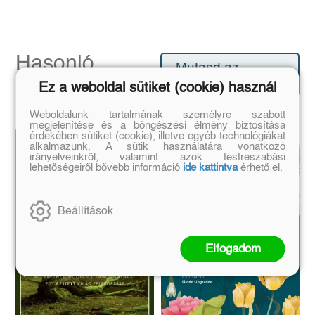
Hasonló
Mutasd az
könyvek
összeset!
Ez a weboldal sütiket (cookie) használ
Weboldalunk tartalmának személyre szabott
megjelenítése és a böngészési élmény biztosítása
érdekében sütiket (cookie), illetve egyéb technológiákat
alkalmazunk. A sütik használatára vonatkozó
irányelveinkről, valamint azok testreszabási
lehetőségeiről bővebb információ
ide kattintva
érhető el.
Beállítások
Elfogadom