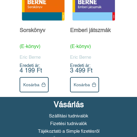
Sorskönyv
Emberi játszmák
(E-könyv)
(E-könyv)
Eric Berne
Eric Berne
Eredeti ár:
Eredeti ár:
4 199 Ft
3 499 Ft
Kosárba
Kosárba
Vásárlás
Szállítási tudnivalók
Fizetési tudnivalók
Tájékoztató a Simple fizetésről