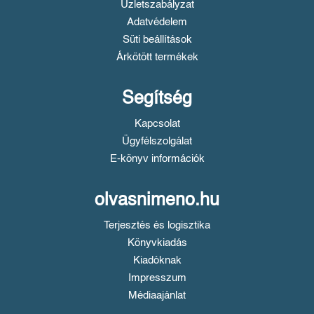
Üzletszabályzat
Adatvédelem
Süti beállítások
Árkötött termékek
Segítség
Kapcsolat
Ügyfélszolgálat
E-könyv információk
olvasnimeno.hu
Terjesztés és logisztika
Könyvkiadás
Kiadóknak
Impresszum
Médiaajánlat