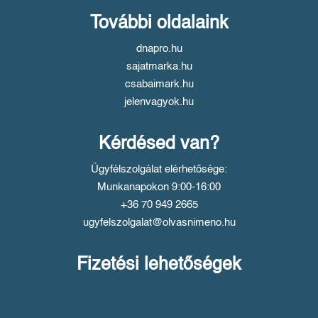
További oldalaink
dnapro.hu
sajatmarka.hu
csabaimark.hu
jelenvagyok.hu
Kérdésed van?
Ügyfélszolgálat elérhetősége:
Munkanapokon 9:00-16:00
+36 70 949 2665
ugyfelszolgalat@olvasnimeno.hu
Fizetési lehetőségek