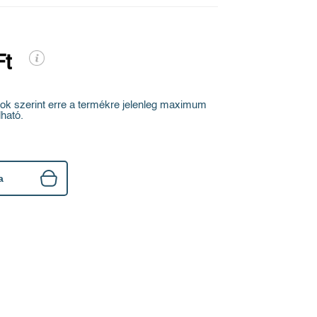
Ft
ok szerint erre a termékre jelenleg maximum
ható.
a