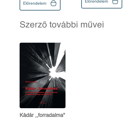
Előrendelem
Előrendelem
Szerző további művei
Kádár ,,forradalma"