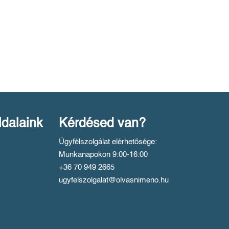
ldalaink
Kérdésed van?
Ügyfélszolgálat elérhetősége:
Munkanapokon 9:00-16:00
+36 70 949 2665
ugyfelszolgalat@olvasnimeno.hu