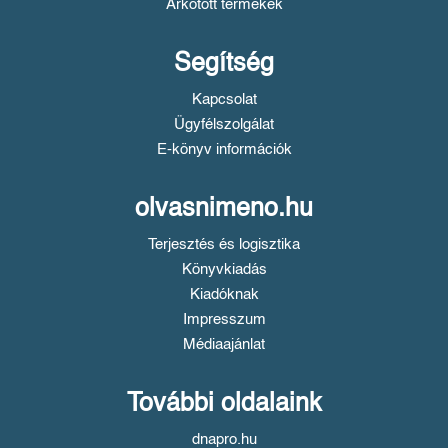
Árkötött termékek
Segítség
Kapcsolat
Ügyfélszolgálat
E-könyv információk
olvasnimeno.hu
Terjesztés és logisztika
Könyvkiadás
Kiadóknak
Impresszum
Médiaajánlat
További oldalaink
dnapro.hu