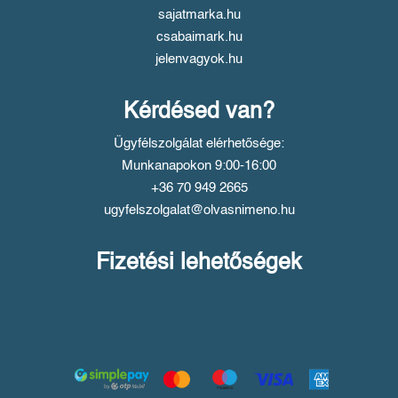
sajatmarka.hu
csabaimark.hu
jelenvagyok.hu
Kérdésed van?
Ügyfélszolgálat elérhetősége:
Munkanapokon 9:00-16:00
+36 70 949 2665
ugyfelszolgalat@olvasnimeno.hu
Fizetési lehetőségek