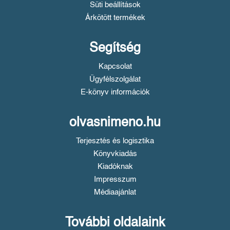
Süti beállítások
Árkötött termékek
Segítség
Kapcsolat
Ügyfélszolgálat
E-könyv információk
olvasnimeno.hu
Terjesztés és logisztika
Könyvkiadás
Kiadóknak
Impresszum
Médiaajánlat
További oldalaink