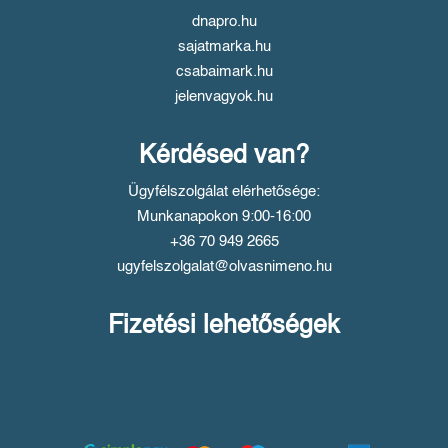
dnapro.hu
sajatmarka.hu
csabaimark.hu
jelenvagyok.hu
Kérdésed van?
Ügyfélszolgálat elérhetősége:
Munkanapokon 9:00-16:00
+36 70 949 2665
ugyfelszolgalat@olvasnimeno.hu
Fizetési lehetőségek